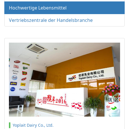
Hochwertige Lebensmittel
Vertriebszentrale der Handelsbranche
Yoplait Dairy Co., Ltd.