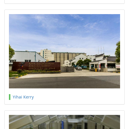
Yihai Kerry