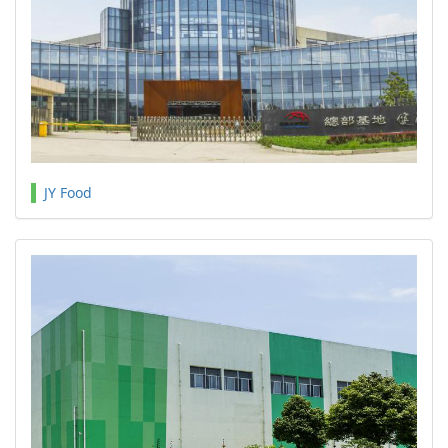
JY Food