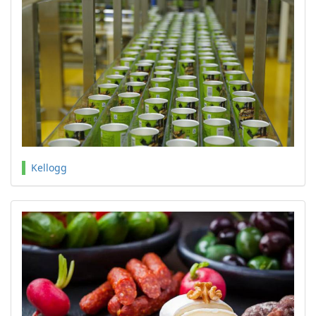
Kellogg