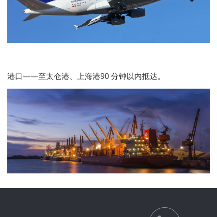
港口——至太仓港、上海港90 分钟以内抵达。