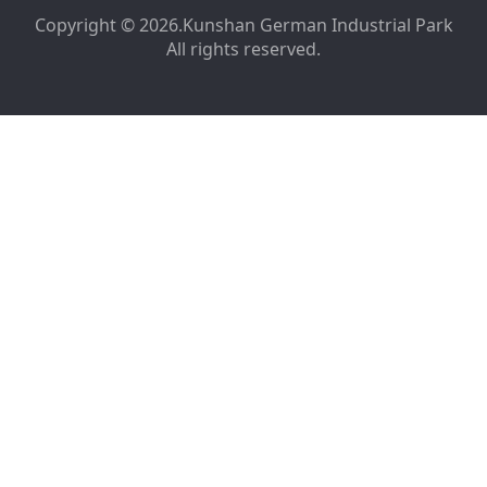
Copyright © 2026.Kunshan German Industrial Park
All rights reserved.