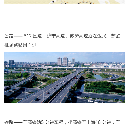
公路—— 312 国道、沪宁高速、苏沪高速近在迟尺，苏虹
机场路贴园而过。
铁路——至高铁站5 分钟车程，坐高铁至上海18 分钟，至